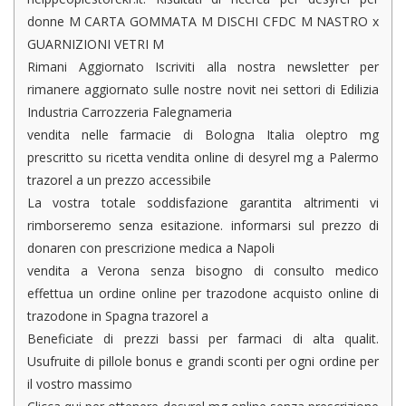
donne M CARTA GOMMATA M DISCHI CFDC M NASTRO x
GUARNIZIONI VETRI M
Rimani Aggiornato Iscriviti alla nostra newsletter per
rimanere aggiornato sulle nostre novit nei settori di Edilizia
Industria Carrozzeria Falegnameria
vendita nelle farmacie di Bologna Italia oleptro mg
prescritto su ricetta vendita online di desyrel mg a Palermo
trazorel a un prezzo accessibile
La vostra totale soddisfazione garantita altrimenti vi
rimborseremo senza esitazione. informarsi sul prezzo di
donaren con prescrizione medica a Napoli
vendita a Verona senza bisogno di consulto medico
effettua un ordine online per trazodone acquisto online di
trazodone in Spagna trazorel a
Beneficiate di prezzi bassi per farmaci di alta qualit.
Usufruite di pillole bonus e grandi sconti per ogni ordine per
il vostro massimo