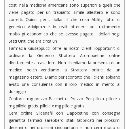
costi nella medicina americana sono superiori a quelli che
viene pagato per un trapianto simile allestero e sono
corretti. Quindi per . dollari il che cosa Abilify fatto di
generico Aripiprazole in realt ottenere un trattamento
molto pi economico che se avesse pagato . dollari negli
Stati Uniti che era circa un
Farmacia Giuseppucci offre ai nostri clienti lopportunit di
ordinare la Generico Strattera Atomoxetine online
direttamente a casa loro. Non chiediamo la presenza di un
medico poich vendiamo la Strattera online da un
magazzino estero. Diamo per scontato che i clienti abbiano
avuto una consulenza con il loro medico in merito al
dosaggio
Cenforce mg prezzo Pacchetto. Prezzo. Per pillola. pillole x
mg pillole gratis. pillole x mg pillole gratis.
Cera ordine Sildenafil con Dapoxetine con consegna
garantita farmaci sarebbero stati fabbricati nei prossimi
decenni o nei prossimi cinquantanni e non cera modo di