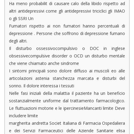
Ha meno probabilit di causare calo della libido rispetto ad
altri antidepressivi come gli antidepressivi triciclici gli IMAO
o gli SSRI Un
Fumatori rispetto ai non fumatori hanno percentuali di
depressione . Persone che soffrono di depressione fumano
degli altri.
Il disturbo ossessivocompulsivo o DOC in inglese
obsessivecompulsive disorder o OCD un disturbo mentale
che viene chiamato anche sindrome
I sintomi principali sono dolore diffuso ai muscoli eo alle
articolazioni astenia stanchezza marcata e disturbi del
sonno. Il dolore interessa i tessuti
Nelle fasi iniziali della malattia il paziente ha un beneficio
sostanzialmente uniforme dal trattamento farmacologico.
Le fluttuazioni motorie e le ipercinesieMancanti limite Deve
includere limite
margherita andretta Societ Italiana di Farmacia Ospedaliera
e dei Servizi Farmaceutici delle Aziende Sanitarie elisa