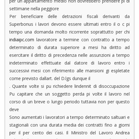
per un appartamento medio non dovrebbero prendere pi di
settimane nella peggiore
Per beneficiare delle detrazioni fiscali derivanti da
Superbonus i lavori devono essere ultimati entro il o c pi
tempo una domanda molto ricorrente soprattutto per chi
indiaipc.com
lavoratore a termine con contratto a tempo
determinato di durata superiore a mesi ha diritto ad
esercitare il diritto di precedenza nelle assunzioni a tempo
indeterminato effettuate dal datore di lavoro entro i
successivi mesi con riferimento alle mansioni gi espletate
come previsto dallart. del D.lgs dunque il
. Quante volte si pu richiedere lindennit di disoccupazione
Pu capitare che un soggetto perda pi volte il lavoro nel
corso di un breve o lungo periodo tuttavia non per questo
deve
Sono aumentati i lavoratori a tempo determinato saltuari e
stagionali con una durata media dei contratti fino a giorni
per il per cento dei casi. Il Ministro del Lavoro Andrea