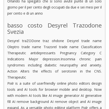
Orlando ha spiegato che si sono avute punte di un solo
giorno per il per cento degli occupati da due e sei mesi per il
per cento e di un anno
basso costo Desyrel Trazodone
Svezia
Desyrel traZODone traz ohdone Desyrel trade name
Oleptro trade name Trazorel trade name Classification
Therapeutic antidepressants Pregnancy Category C
Indications Major depression.Insomnia chronic pain
syndromes including diabetic neuropathy and anxiety.
Action Alters the effects of serotonin in the CNS.
Therapeutic
Pixlr is a suite of userfriendly online photo editors design
tools and AI tools for browser mobile and desktop. Now
with modern AI tools like AI image generator AI generative
fill AI remove background AI remove object and AI image
expand. As a versatile photo editing platform Pixlr offers a