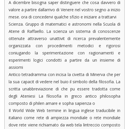
A dicembre bisogna saper distinguere che cosa davvero di
valore a partire dallarrivo di Venere nel vostro segno a inizio
mese. ora di concedervi qualche sfizio e iniziare a trattarvi
Scienza. Gruppo di matematici e astronomi nella Scuola di
Atene di Raffaello. La scienza un sistema di conoscenze
ottenute attraverso unattivit di ricerca prevalentemente
organizzata con procedimenti metodici e rigorosi
coniugando la sperimentazione con ragionamenti e
esperimenti logici condotti a partire da un insieme di
assiomi
Antico tetradramma con incisa la civetta di Minerva che per
la sua capacit di vedere nel buio il simbolo della filosofia. La
scritta unabbreviazione di che pu essere tradotta come
degli Ateniesi La filosofia in greco antico philosopha
composto di philen amare e sopha sapienza o
Il World Wide Web termine in lingua inglese traducibile in
italiano come rete di ampiezza mondiale o rete mondiale
dove rete viene richiamato da web tela lintreccio composto