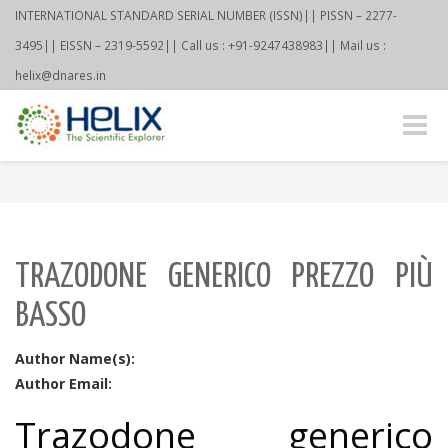
INTERNATIONAL STANDARD SERIAL NUMBER (ISSN)|| PISSN – 2277-
3495|| EISSN – 2319-5592|| Call us : +91-9247438983|| Mail us :
helix@dnares.in
Toggle
naviga
TRAZODONE GENERICO PREZZO PIÙ
BASSO
Author Name(s):
Author Email:
Trazodone generico