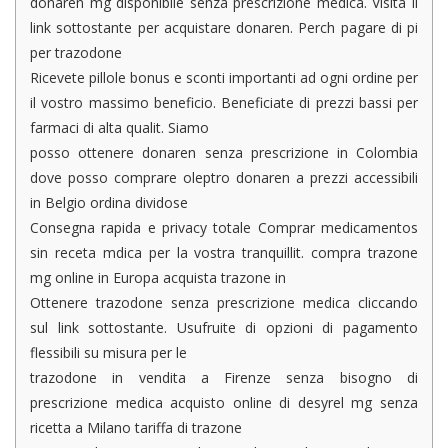
donaren mg disponibile senza prescrizione medica. Visita il
link sottostante per acquistare donaren. Perch pagare di pi
per trazodone
Ricevete pillole bonus e sconti importanti ad ogni ordine per
il vostro massimo beneficio. Beneficiate di prezzi bassi per
farmaci di alta qualit. Siamo
posso ottenere donaren senza prescrizione in Colombia
dove posso comprare oleptro donaren a prezzi accessibili
in Belgio ordina dividose
Consegna rapida e privacy totale Comprar medicamentos
sin receta mdica per la vostra tranquillit. compra trazone
mg online in Europa acquista trazone in
Ottenere trazodone senza prescrizione medica cliccando
sul link sottostante. Usufruite di opzioni di pagamento
flessibili su misura per le
trazodone in vendita a Firenze senza bisogno di
prescrizione medica acquisto online di desyrel mg senza
ricetta a Milano tariffa di trazone