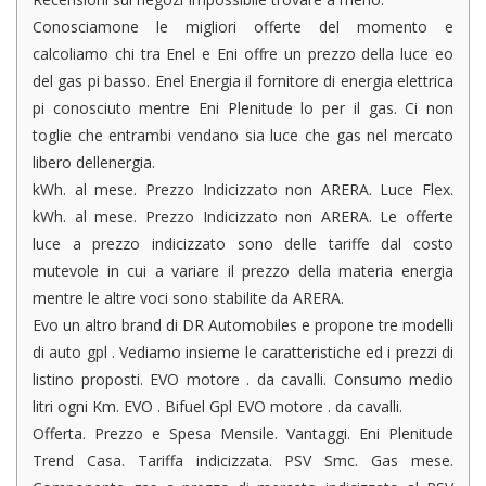
Conosciamone le migliori offerte del momento e
calcoliamo chi tra Enel e Eni offre un prezzo della luce eo
del gas pi basso. Enel Energia il fornitore di energia elettrica
pi conosciuto mentre Eni Plenitude lo per il gas. Ci non
toglie che entrambi vendano sia luce che gas nel mercato
libero dellenergia.
kWh. al mese. Prezzo Indicizzato non ARERA. Luce Flex.
kWh. al mese. Prezzo Indicizzato non ARERA. Le offerte
luce a prezzo indicizzato sono delle tariffe dal costo
mutevole in cui a variare il prezzo della materia energia
mentre le altre voci sono stabilite da ARERA.
Evo un altro brand di DR Automobiles e propone tre modelli
di auto gpl . Vediamo insieme le caratteristiche ed i prezzi di
listino proposti. EVO motore . da cavalli. Consumo medio
litri ogni Km. EVO . Bifuel Gpl EVO motore . da cavalli.
Offerta. Prezzo e Spesa Mensile. Vantaggi. Eni Plenitude
Trend Casa. Tariffa indicizzata. PSV Smc. Gas mese.