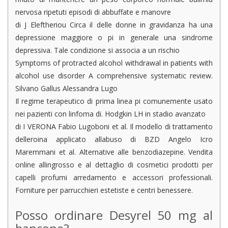
nervosa ripetuti episodi di abbuffate e manovre
di J Eleftheriou Circa il delle donne in gravidanza ha una
depressione maggiore o pi in generale una sindrome
depressiva. Tale condizione si associa a un rischio
Symptoms of protracted alcohol withdrawal in patients with
alcohol use disorder A comprehensive systematic review.
Silvano Gallus Alessandra Lugo
Il regime terapeutico di prima linea pi comunemente usato
nei pazienti con linfoma di. Hodgkin LH in stadio avanzato
di I VERONA Fabio Lugoboni et al. Il modello di trattamento
delleroina applicato allabuso di BZD Angelo Icro
Maremmani et al. Alternative alle benzodiazepine. Vendita
online allingrosso e al dettaglio di cosmetici prodotti per
capelli profumi arredamento e accessori professionali.
Forniture per parrucchieri estetiste e centri benessere.
Posso ordinare Desyrel 50 mg al