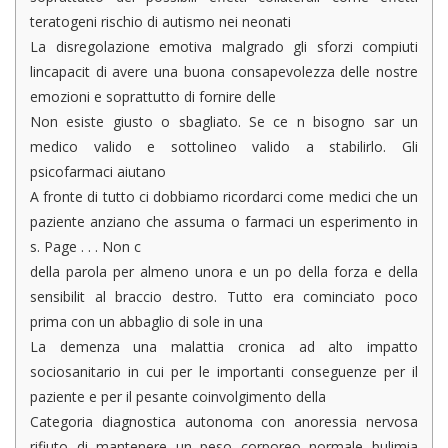
teratogeni rischio di autismo nei neonati
La disregolazione emotiva malgrado gli sforzi compiuti
lincapacit di avere una buona consapevolezza delle nostre
emozioni e soprattutto di fornire delle
Non esiste giusto o sbagliato. Se ce n bisogno sar un
medico valido e sottolineo valido a stabilirlo. Gli
psicofarmaci aiutano
A fronte di tutto ci dobbiamo ricordarci come medici che un
paziente anziano che assuma o farmaci un esperimento in
s. Page . . . Non c
della parola per almeno unora e un po della forza e della
sensibilit al braccio destro. Tutto era cominciato poco
prima con un abbaglio di sole in una
La demenza una malattia cronica ad alto impatto
sociosanitario in cui per le importanti conseguenze per il
paziente e per il pesante coinvolgimento della
Categoria diagnostica autonoma con anoressia nervosa
rifiuto di mantenere un peso corporeo normale bulimia