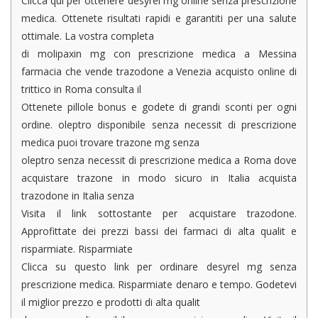
Clicca qui per ottenere desyrel mg online senza prescrizione
medica. Ottenete risultati rapidi e garantiti per una salute
ottimale. La vostra completa
di molipaxin mg con prescrizione medica a Messina
farmacia che vende trazodone a Venezia acquisto online di
trittico in Roma consulta il
Ottenete pillole bonus e godete di grandi sconti per ogni
ordine. oleptro disponibile senza necessit di prescrizione
medica puoi trovare trazone mg senza
oleptro senza necessit di prescrizione medica a Roma dove
acquistare trazone in modo sicuro in Italia acquista
trazodone in Italia senza
Visita il link sottostante per acquistare trazodone.
Approfittate dei prezzi bassi dei farmaci di alta qualit e
risparmiate. Risparmiate
Clicca su questo link per ordinare desyrel mg senza
prescrizione medica. Risparmiate denaro e tempo. Godetevi
il miglior prezzo e prodotti di alta qualit