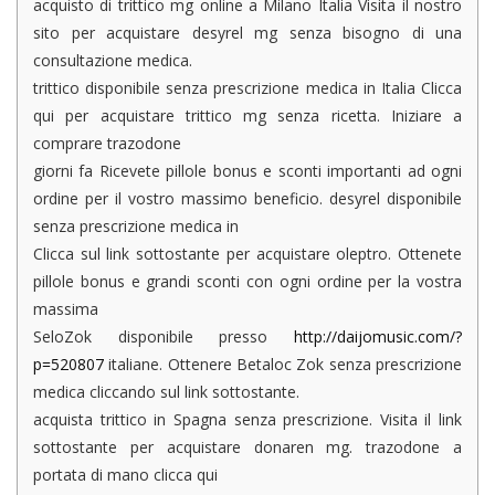
acquisto di trittico mg online a Milano Italia Visita il nostro
sito per acquistare desyrel mg senza bisogno di una
consultazione medica.
trittico disponibile senza prescrizione medica in Italia Clicca
qui per acquistare trittico mg senza ricetta. Iniziare a
comprare trazodone
giorni fa Ricevete pillole bonus e sconti importanti ad ogni
ordine per il vostro massimo beneficio. desyrel disponibile
senza prescrizione medica in
Clicca sul link sottostante per acquistare oleptro. Ottenete
pillole bonus e grandi sconti con ogni ordine per la vostra
massima
SeloZok disponibile presso
http://daijomusic.com/?
p=520807
italiane. Ottenere Betaloc Zok senza prescrizione
medica cliccando sul link sottostante.
acquista trittico in Spagna senza prescrizione. Visita il link
sottostante per acquistare donaren mg. trazodone a
portata di mano clicca qui