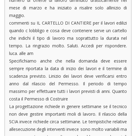
numero di offerte di lavoro diminuito drasticamente nel
mese di marzo e ha iniziato a risalire solo allinizio di
maggio.
commenti su IL CARTELLO DI CANTIERE per il lavori edilizi
quando c lobbligo e cosa deve contenere serve un cartello
che indichi il tipo di lavoro ma soprattutto la durata nel
tempo. La ringrazio molto. Saluti. Accedi per rispondere.
luca. alle am
Specifichiamo anche che nella domanda deve essere
sempre riportata la data di inizio dei lavori e il termine di
scadenza previsto. Linizio dei lavori deve verificarsi entro
anno dal rilascio del Permesso. Il periodo di tempo
massimo per effettuare tutti i lavori previsti di anni. Quanto
costa il Permesso di Costruire
La progettazione richiede in genere settimane se il tecnico
non deve gestire importanti moli di lavoro. Il rilascio della
SCIA invece richiede circa settimane. Le tempistiche relative
allesecuzione degli interventi invece sono molto variabili ma