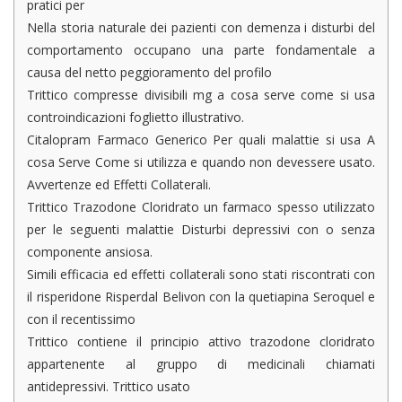
pratici per
Nella storia naturale dei pazienti con demenza i disturbi del
comportamento occupano una parte fondamentale a
causa del netto peggioramento del profilo
Trittico compresse divisibili mg a cosa serve come si usa
controindicazioni foglietto illustrativo.
Citalopram Farmaco Generico Per quali malattie si usa A
cosa Serve Come si utilizza e quando non devessere usato.
Avvertenze ed Effetti Collaterali.
Trittico Trazodone Cloridrato un farmaco spesso utilizzato
per le seguenti malattie Disturbi depressivi con o senza
componente ansiosa.
Simili efficacia ed effetti collaterali sono stati riscontrati con
il risperidone Risperdal Belivon con la quetiapina Seroquel e
con il recentissimo
Trittico contiene il principio attivo trazodone cloridrato
appartenente al gruppo di medicinali chiamati
antidepressivi. Trittico usato