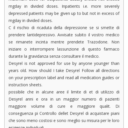
mgday in divided doses. Inpatients i.e. more severely
depressed patients may be given up to but not in excess of
mgday in divided doses.
C il rischio di ricaduta della depressione se si smette di
prendere lantidepressivo. Avvisate subito il vostro medico
se rimanete incinta mentre prendete Trazodone. Non
iniziare o interrompere lassunzione di questo farmaco
durante la gravidanza senza consultare il medico.
Desyrel is not approved for use by anyone younger than
years old. How should I take Desyrel Follow all directions
on your prescription label and read all medication guides or
instruction sheets.
possibile che in alcune aree il limite di et di utilizzo di
Desyrel anni e ora in un maggior numero di pazienti
maggiore volume di cure e maggiore qualit. Di
conseguenza pi Controllo dellet Desyrel di acquistare piani
che sono meno costosi e sono meglio su misura per le loro
esigenze individuali.