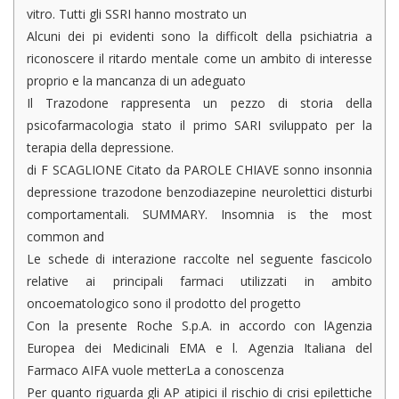
vitro. Tutti gli SSRI hanno mostrato un
Alcuni dei pi evidenti sono la difficolt della psichiatria a
riconoscere il ritardo mentale come un ambito di interesse
proprio e la mancanza di un adeguato
Il Trazodone rappresenta un pezzo di storia della
psicofarmacologia stato il primo SARI sviluppato per la
terapia della depressione.
di F SCAGLIONE Citato da PAROLE CHIAVE sonno insonnia
depressione trazodone benzodiazepine neurolettici disturbi
comportamentali. SUMMARY. Insomnia is the most
common and
Le schede di interazione raccolte nel seguente fascicolo
relative ai principali farmaci utilizzati in ambito
oncoematologico sono il prodotto del progetto
Con la presente Roche S.p.A. in accordo con lAgenzia
Europea dei Medicinali EMA e l. Agenzia Italiana del
Farmaco AIFA vuole metterLa a conoscenza
Per quanto riguarda gli AP atipici il rischio di crisi epilettiche