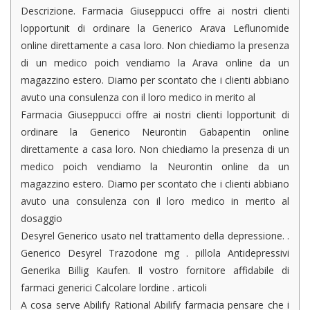
Descrizione. Farmacia Giuseppucci offre ai nostri clienti
lopportunit di ordinare la Generico Arava Leflunomide
online direttamente a casa loro. Non chiediamo la presenza
di un medico poich vendiamo la Arava online da un
magazzino estero. Diamo per scontato che i clienti abbiano
avuto una consulenza con il loro medico in merito al
Farmacia Giuseppucci offre ai nostri clienti lopportunit di
ordinare la Generico Neurontin Gabapentin online
direttamente a casa loro. Non chiediamo la presenza di un
medico poich vendiamo la Neurontin online da un
magazzino estero. Diamo per scontato che i clienti abbiano
avuto una consulenza con il loro medico in merito al
dosaggio
Desyrel Generico usato nel trattamento della depressione. .
Generico Desyrel Trazodone mg . pillola Antidepressivi
Generika Billig Kaufen. Il vostro fornitore affidabile di
farmaci generici Calcolare lordine . articoli
A cosa serve Abilify Rational Abilify farmacia pensare che i