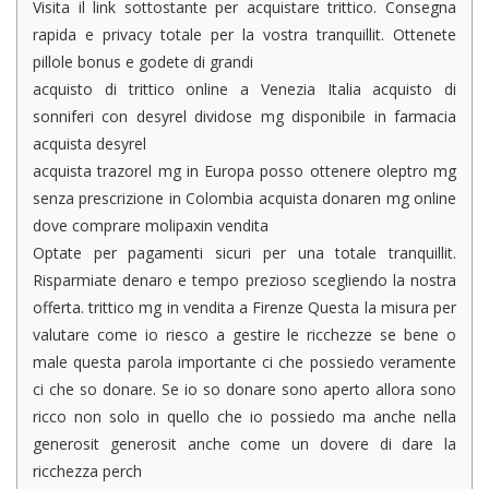
Visita il link sottostante per acquistare trittico. Consegna
rapida e privacy totale per la vostra tranquillit. Ottenete
pillole bonus e godete di grandi
acquisto di trittico online a Venezia Italia acquisto di
sonniferi con desyrel dividose mg disponibile in farmacia
acquista desyrel
acquista trazorel mg in Europa posso ottenere oleptro mg
senza prescrizione in Colombia acquista donaren mg online
dove comprare molipaxin vendita
Optate per pagamenti sicuri per una totale tranquillit.
Risparmiate denaro e tempo prezioso scegliendo la nostra
offerta. trittico mg in vendita a Firenze Questa la misura per
valutare come io riesco a gestire le ricchezze se bene o
male questa parola importante ci che possiedo veramente
ci che so donare. Se io so donare sono aperto allora sono
ricco non solo in quello che io possiedo ma anche nella
generosit generosit anche come un dovere di dare la
ricchezza perch