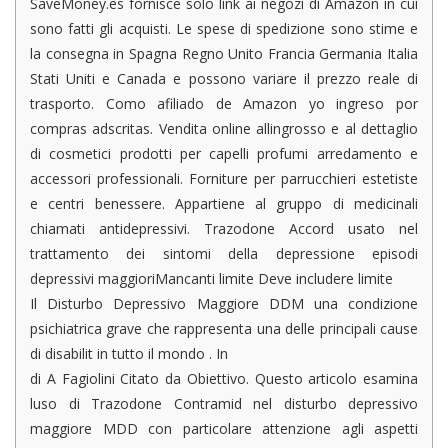
SaveMoney.es fornisce solo link ai negozi di Amazon in cui
sono fatti gli acquisti. Le spese di spedizione sono stime e
la consegna in Spagna Regno Unito Francia Germania Italia
Stati Uniti e Canada e possono variare il prezzo reale di
trasporto. Como afiliado de Amazon yo ingreso por
compras adscritas. Vendita online allingrosso e al dettaglio
di cosmetici prodotti per capelli profumi arredamento e
accessori professionali. Forniture per parrucchieri estetiste
e centri benessere. Appartiene al gruppo di medicinali
chiamati antidepressivi. Trazodone Accord usato nel
trattamento dei sintomi della depressione episodi
depressivi maggioriMancanti limite Deve includere limite
Il Disturbo Depressivo Maggiore DDM una condizione
psichiatrica grave che rappresenta una delle principali cause
di disabilit in tutto il mondo . In
di A Fagiolini Citato da Obiettivo. Questo articolo esamina
luso di Trazodone Contramid nel disturbo depressivo
maggiore MDD con particolare attenzione agli aspetti