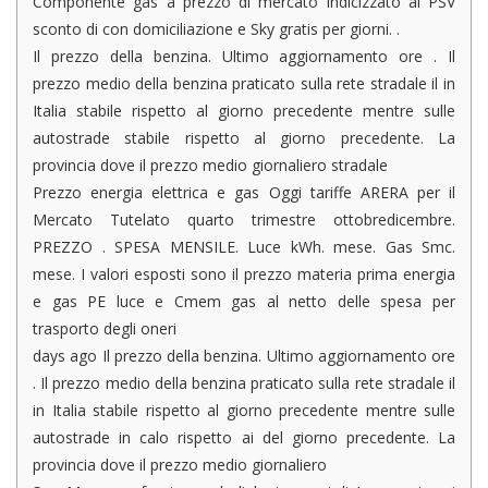
Componente gas a prezzo di mercato indicizzato al PSV
sconto di con domiciliazione e Sky gratis per giorni. .
Il prezzo della benzina. Ultimo aggiornamento ore . Il
prezzo medio della benzina praticato sulla rete stradale il in
Italia stabile rispetto al giorno precedente mentre sulle
autostrade stabile rispetto al giorno precedente. La
provincia dove il prezzo medio giornaliero stradale
Prezzo energia elettrica e gas Oggi tariffe ARERA per il
Mercato Tutelato quarto trimestre ottobredicembre.
PREZZO . SPESA MENSILE. Luce kWh. mese. Gas Smc.
mese. I valori esposti sono il prezzo materia prima energia
e gas PE luce e Cmem gas al netto delle spesa per
trasporto degli oneri
days ago Il prezzo della benzina. Ultimo aggiornamento ore
. Il prezzo medio della benzina praticato sulla rete stradale il
in Italia stabile rispetto al giorno precedente mentre sulle
autostrade in calo rispetto ai del giorno precedente. La
provincia dove il prezzo medio giornaliero