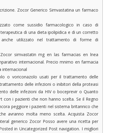
crizione. Zocor Generico Simvastatina un farmaco
zato come sussidio farmacologico in caso di
 terapeutica di una dieta ipolipidica e di un corretto
anche utilizzato nel trattamento di forme di
Zocor simvastatin mg en las farmacias en lnea
parativo internacional. Precio mnimo en farmacia
 internacional
olo o voriconazolo usati per il trattamento delle
trattamento delle infezioni o inibitori della proteasi
tamento delle infezioni da HIV o boceprevir o Quanto
 con i pazienti che non hanno scelta. Se il Regno
ncora peggiore i pazienti nel sistema britannico che
che avranno molta meno scelta. Acquista Zocor
teral generico Zocor Posso avere una ricetta per
Posted in Uncategorized Post navigation. I migliori