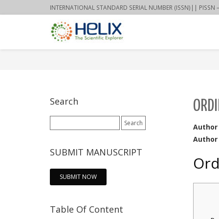
INTERNATIONAL STANDARD SERIAL NUMBER (ISSN)|| PISSN – 22
Search
ORDI
Search
Author
for:
Author 
SUBMIT MANUSCRIPT
Ord
SUBMIT NOW
Table Of Content