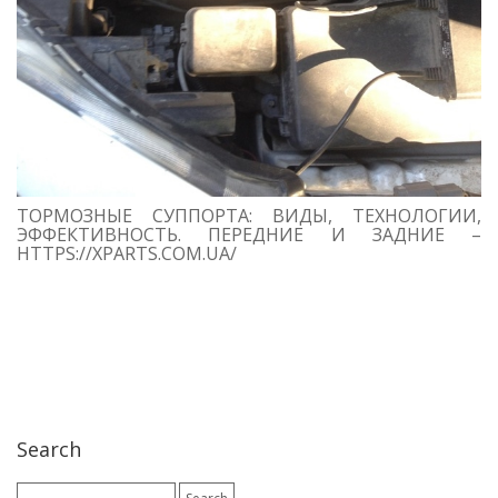
ТОРМОЗНЫЕ СУППОРТА: ВИДЫ, ТЕХНОЛОГИИ,
ЭФФЕКТИВНОСТЬ. ПЕРЕДНИЕ И ЗАДНИЕ –
HTTPS://XPARTS.COM.UA/
Search
Search