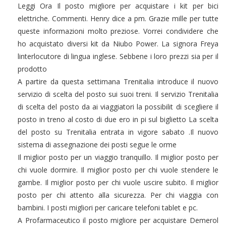
Leggi Ora Il posto migliore per acquistare i kit per bici
elettriche. Commenti. Henry dice a pm. Grazie mille per tutte
queste informazioni molto preziose. Vorrei condividere che
ho acquistato diversi kit da Niubo Power. La signora Freya
linterlocutore di lingua inglese. Sebbene i loro prezzi sia per il
prodotto
A partire da questa settimana Trenitalia introduce il nuovo
servizio di scelta del posto sui suoi treni. Il servizio Trenitalia
di scelta del posto da ai viaggiatori la possibilit di scegliere il
posto in treno al costo di due ero in pi sul biglietto La scelta
del posto su Trenitalia entrata in vigore sabato .Il nuovo
sistema di assegnazione dei posti segue le orme
Il miglior posto per un viaggio tranquillo. Il miglior posto per
chi vuole dormire. Il miglior posto per chi vuole stendere le
gambe. Il miglior posto per chi vuole uscire subito. Il miglior
posto per chi attento alla sicurezza. Per chi viaggia con
bambini. I posti migliori per caricare telefoni tablet e pc.
A Profarmaceutico il posto migliore per acquistare Demerol