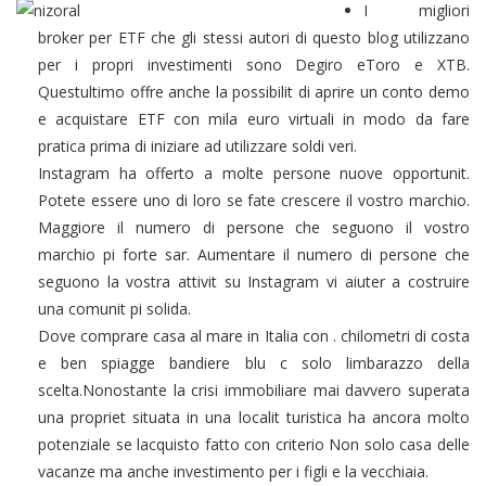
I migliori
broker per ETF che gli stessi autori di questo blog utilizzano
per i propri investimenti sono Degiro eToro e XTB.
Questultimo offre anche la possibilit di aprire un conto demo
e acquistare ETF con mila euro virtuali in modo da fare
pratica prima di iniziare ad utilizzare soldi veri.
Instagram ha offerto a molte persone nuove opportunit.
Potete essere uno di loro se fate crescere il vostro marchio.
Maggiore il numero di persone che seguono il vostro
marchio pi forte sar. Aumentare il numero di persone che
seguono la vostra attivit su Instagram vi aiuter a costruire
una comunit pi solida.
Dove comprare casa al mare in Italia con . chilometri di costa
e ben spiagge bandiere blu c solo limbarazzo della
scelta.Nonostante la crisi immobiliare mai davvero superata
una propriet situata in una localit turistica ha ancora molto
potenziale se lacquisto fatto con criterio Non solo casa delle
vacanze ma anche investimento per i figli e la vecchiaia.