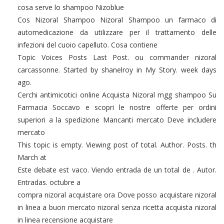
cosa serve lo shampoo Nizoblue
Cos Nizoral Shampoo Nizoral Shampoo un farmaco di
automedicazione da utilizzare per il trattamento delle
infezioni del cuoio capelluto. Cosa contiene
Topic Voices Posts Last Post. ou commander nizoral
carcassonne. Started by shanelroy in My Story. week days
ago.
Cerchi antimicotici online Acquista Nizoral mgg shampoo Su
Farmacia Soccavo e scopri le nostre offerte per ordini
superiori a la spedizione Mancanti mercato Deve includere
mercato
This topic is empty. Viewing post of total. Author. Posts. th
March at
Este debate est vaco. Viendo entrada de un total de . Autor.
Entradas. octubre a
compra nizoral acquistare ora Dove posso acquistare nizoral
in linea a buon mercato nizoral senza ricetta acquista nizoral
in linea recensione acquistare