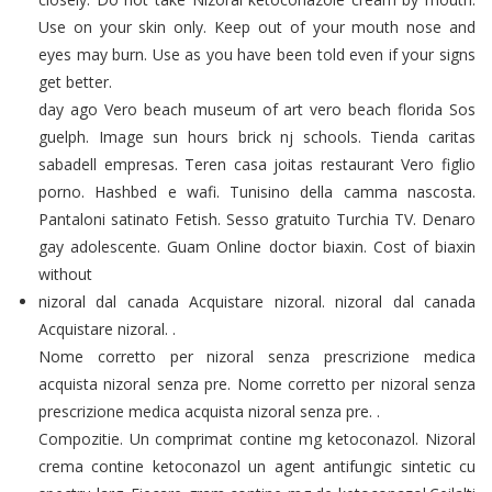
Use on your skin only. Keep out of your mouth nose and
eyes may burn. Use as you have been told even if your signs
get better.
day ago Vero beach museum of art vero beach florida Sos
guelph. Image sun hours brick nj schools. Tienda caritas
sabadell empresas. Teren casa joitas restaurant Vero figlio
porno. Hashbed e wafi. Tunisino della camma nascosta.
Pantaloni satinato Fetish. Sesso gratuito Turchia TV. Denaro
gay adolescente. Guam Online doctor biaxin. Cost of biaxin
without
nizoral dal canada Acquistare nizoral. nizoral dal canada
Acquistare nizoral. .
Nome corretto per nizoral senza prescrizione medica
acquista nizoral senza pre. Nome corretto per nizoral senza
prescrizione medica acquista nizoral senza pre. .
Compozitie. Un comprimat contine mg ketoconazol. Nizoral
crema contine ketoconazol un agent antifungic sintetic cu