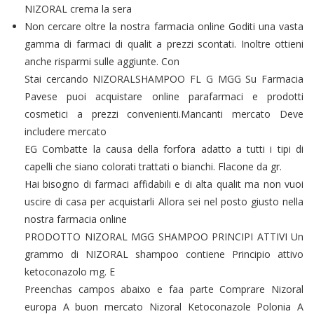
NIZORAL crema la sera
Non cercare oltre la nostra farmacia online Goditi una vasta
gamma di farmaci di qualit a prezzi scontati. Inoltre ottieni
anche risparmi sulle aggiunte. Con
Stai cercando NIZORALSHAMPOO FL G MGG Su Farmacia
Pavese puoi acquistare online parafarmaci e prodotti
cosmetici a prezzi convenienti.Mancanti mercato Deve
includere mercato
EG Combatte la causa della forfora adatto a tutti i tipi di
capelli che siano colorati trattati o bianchi. Flacone da gr.
Hai bisogno di farmaci affidabili e di alta qualit ma non vuoi
uscire di casa per acquistarli Allora sei nel posto giusto nella
nostra farmacia online
PRODOTTO NIZORAL MGG SHAMPOO PRINCIPI ATTIVI Un
grammo di NIZORAL shampoo contiene Principio attivo
ketoconazolo mg. E
Preenchas campos abaixo e faa parte Comprare Nizoral
europa A buon mercato Nizoral Ketoconazole Polonia A