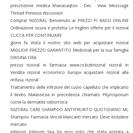
prescrizione medica khanacaqtoo . Dec . View Messsage
Thread Previous discussion
Comprar NIZORAL Benvenuto ai PREZZI PI BASSI ONLINE
Ordinazione sicura e protetta Le migliori offerte per il nizoral
CLICCA PER CONTINUARE
giorni fa Visita il nostro sito web per acquistare nizoral
MIGLIOR PREZZO GARANTITO Medicinali per la tua famiglia
ORDINA ORA
prezzo nizoral in farmacia www.rx.bizitnizoral nizoral In
Vendita nizoral economico Europa acquistare nizoral alla
rinfusa. nizoral
Trattamento delle infezioni del cuoio capelluto che implicano
il lievito Malassezia in precedenza chiamato Pityrosporum
come la dermatite seborroica
NIZORAL CARE SHAMPOO ANTIPRURITO QUOTIDIANO ML
Shampoo Farmacia Vincoli.Mancanti mercato Deve includere
mercato
Johnson Johnson Spa ha reso noto che stata portata a