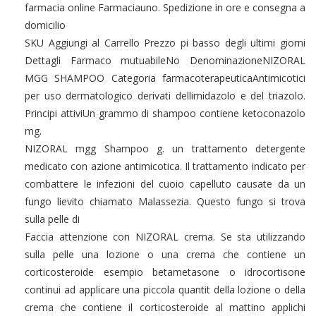
farmacia online Farmaciauno. Spedizione in ore e consegna a
domicilio
SKU Aggiungi al Carrello Prezzo pi basso degli ultimi giorni
Dettagli Farmaco mutuabileNo DenominazioneNIZORAL
MGG SHAMPOO Categoria farmacoterapeuticaAntimicotici
per uso dermatologico derivati dellimidazolo e del triazolo.
Principi attiviUn grammo di shampoo contiene ketoconazolo
mg.
NIZORAL mgg Shampoo g. un trattamento detergente
medicato con azione antimicotica. Il trattamento indicato per
combattere le infezioni del cuoio capelluto causate da un
fungo lievito chiamato Malassezia. Questo fungo si trova
sulla pelle di
Faccia attenzione con NIZORAL crema. Se sta utilizzando
sulla pelle una lozione o una crema che contiene un
corticosteroide esempio betametasone o idrocortisone
continui ad applicare una piccola quantit della lozione o della
crema che contiene il corticosteroide al mattino applichi