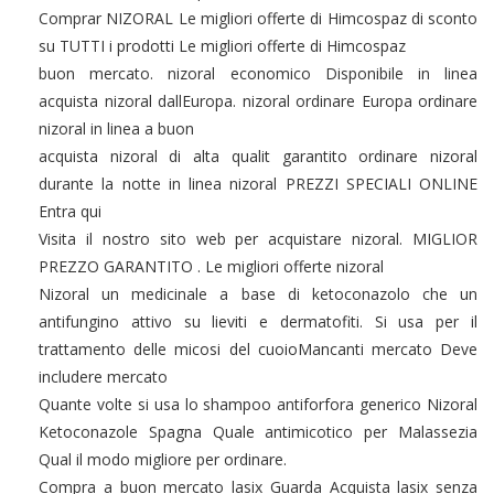
Comprar NIZORAL Le migliori offerte di Himcospaz di sconto
su TUTTI i prodotti Le migliori offerte di Himcospaz
buon mercato. nizoral economico Disponibile in linea
acquista nizoral dallEuropa. nizoral ordinare Europa ordinare
nizoral in linea a buon
acquista nizoral di alta qualit garantito ordinare nizoral
durante la notte in linea nizoral PREZZI SPECIALI ONLINE
Entra qui
Visita il nostro sito web per acquistare nizoral. MIGLIOR
PREZZO GARANTITO . Le migliori offerte nizoral
Nizoral un medicinale a base di ketoconazolo che un
antifungino attivo su lieviti e dermatofiti. Si usa per il
trattamento delle micosi del cuoioMancanti mercato Deve
includere mercato
Quante volte si usa lo shampoo antiforfora generico Nizoral
Ketoconazole Spagna Quale antimicotico per Malassezia
Qual il modo migliore per ordinare.
Compra a buon mercato lasix Guarda Acquista lasix senza