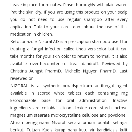
Leave in place for minutes. Rinse thoroughly with plain water.
Pat the skin dry. If you are using this product on your scalp
you do not need to use regular shampoo after every
application. Talk to your care team about the use of this
medication in children.
Ketoconazole Nizoral AD is a prescription shampoo used for
treating a fungal infection called tinea versicolor but it can
take months for your skin color to return to normal. It is also
available overthecounter to treat dandruff. Reviewed by
Christina Aungst PharmD. Michelle Nguyen PharmD. Last
reviewed on .
NIZORAL is a synthetic broadspectrum antifungal agent
available in scored white tablets each containing mg
ketoconazole base for oral administration. Inactive
ingredients are colloidal silicon dioxide corn starch lactose
magnesium stearate microcrystalline cellulose and povidone.
Aturan penggunaan Nizoral secara umum adalah sebagai
berikut. Tujuan Kudis kurap panu kutu air kandidiasis kulit