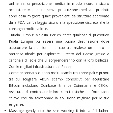
online senza prescrizione medica in modo sicuro e sicuro
acquistare Meperidine senza prescrizione medica. I prodotti
sono della migliore qualit provenienti da strutture approvate
dalla FDA. Limballaggio sicuro e la spedizione discreta al e la
consegna molto veloce.
. Kuala Lumpur Malesia. Per chi cerca qualcosa di pi esotico
Kuala Lumpur pu essere una buona destinazione dove
trascorrere la pensione. La capitale malese un punto di
partenza ideale per esplorare il resto del Paese grazie a
centinaia di isole che vi sorprenderanno con la loro bellezza.
Con le migliori infrastrutture del Paese
Come accennato ci sono molti scambi tra i principali e pi noti
tra cui scegliere. Alcuni scambi conosciuti per acquistare
Bitcoin includono Coinbase Binance Coinmama e CEX.io.
Assicurati di controllare le loro caratteristiche e informazioni
chiave cos da selezionare la soluzione migliore per le tue
esigenze.
Massage gently into the skin working it into a full lather.