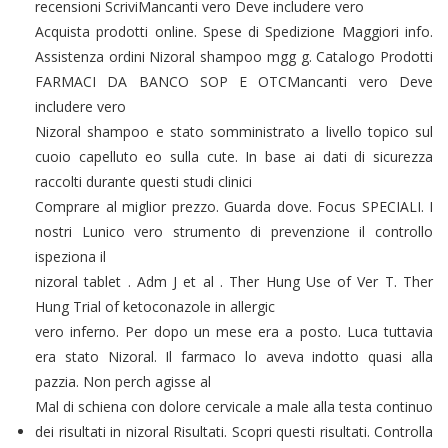
recensioni ScriviMancanti vero Deve includere vero
Acquista prodotti online. Spese di Spedizione Maggiori info.
Assistenza ordini Nizoral shampoo mgg g. Catalogo Prodotti
FARMACI DA BANCO SOP E OTCMancanti vero Deve
includere vero
Nizoral shampoo e stato somministrato a livello topico sul
cuoio capelluto eo sulla cute. In base ai dati di sicurezza
raccolti durante questi studi clinici
Comprare al miglior prezzo. Guarda dove. Focus SPECIALI. I
nostri Lunico vero strumento di prevenzione il controllo
ispeziona il
nizoral tablet . Adm J et al . Ther Hung Use of Ver T. Ther
Hung Trial of ketoconazole in allergic
vero inferno. Per dopo un mese era a posto. Luca tuttavia
era stato Nizoral. Il farmaco lo aveva indotto quasi alla
pazzia. Non perch agisse al
Mal di schiena con dolore cervicale a male alla testa continuo
dei risultati in nizoral Risultati. Scopri questi risultati. Controlla