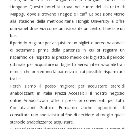
Hongdae Questo hotel si trova nel cuore del distretto di
Mapogu dove si trovano i negozi e i caff. La posizione vicino
alla stazione della metropolitana Hongik University e offre
una variet di servizi come un ristorante un centro fitness e un
bar.
il periodo migliore per acquistare un biglietto aereo nazionale
di settimane prima della partenza in cui si registra un
risparmio del rispetto al prezzo medio del biglietto. il periodo
ottimale per acquistare un biglietto aereo internazionale tra i
e mesi che precedono la partenza in cui possibile risparmiare
tra l e
Perch siamo il posto migliore per acquistare steroidi
anabolizzanti in Italia Prezzi Accessibili Il nostro negozio
online Anabolit.com offre i prezzi pi convenienti per tutti.
Consultazioni Gratuite Forniamo anche lopportunit di
consultare uno specialista al fine di decidere al meglio quale
steroide anabolizzante acquistare.