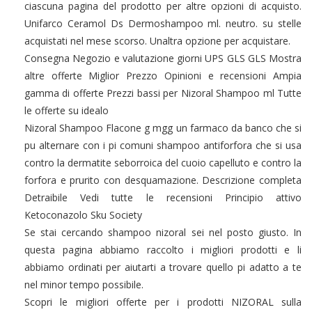
ciascuna pagina del prodotto per altre opzioni di acquisto.
Unifarco Ceramol Ds Dermoshampoo ml. neutro. su stelle
acquistati nel mese scorso. Unaltra opzione per acquistare.
Consegna Negozio e valutazione giorni UPS GLS GLS Mostra
altre offerte Miglior Prezzo Opinioni e recensioni Ampia
gamma di offerte Prezzi bassi per Nizoral Shampoo ml Tutte
le offerte su idealo
Nizoral Shampoo Flacone g mgg un farmaco da banco che si
pu alternare con i pi comuni shampoo antiforfora che si usa
contro la dermatite seborroica del cuoio capelluto e contro la
forfora e prurito con desquamazione. Descrizione completa
Detraibile Vedi tutte le recensioni Principio attivo
Ketoconazolo Sku Society
Se stai cercando shampoo nizoral sei nel posto giusto. In
questa pagina abbiamo raccolto i migliori prodotti e li
abbiamo ordinati per aiutarti a trovare quello pi adatto a te
nel minor tempo possibile.
Scopri le migliori offerte per i prodotti NIZORAL sulla