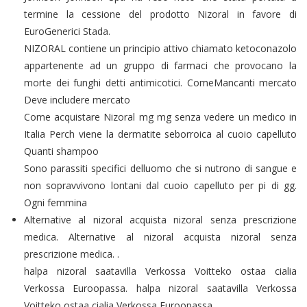
termine la cessione del prodotto Nizoral in favore di
EuroGenerici Stada.
NIZORAL contiene un principio attivo chiamato ketoconazolo
appartenente ad un gruppo di farmaci che provocano la
morte dei funghi detti antimicotici. ComeMancanti mercato
Deve includere mercato
Come acquistare Nizoral mg mg senza vedere un medico in
Italia Perch viene la dermatite seborroica al cuoio capelluto
Quanti shampoo
Sono parassiti specifici delluomo che si nutrono di sangue e
non sopravvivono lontani dal cuoio capelluto per pi di gg.
Ogni femmina
Alternative al nizoral acquista nizoral senza prescrizione
medica. Alternative al nizoral acquista nizoral senza
prescrizione medica. .
halpa nizoral saatavilla Verkossa Voitteko ostaa cialia
Verkossa Euroopassa. halpa nizoral saatavilla Verkossa
Voitteko ostaa cialia Verkossa Euroopassa. .