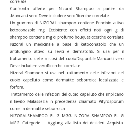
correlate
Confronta offerte per Nizoral Shampoo a partire da
.Mancanti vero Deve includere veroRicerche correlate
Un grammo di NIZORAL shampoo contiene Principio attivo
ketoconazolo mg. Eccipiente con effetti noti ogni g di
shampoo contiene mg di profumo bouquetRicerche correlate
Nizoral un medicinale a base di ketoconazolo che un
antifungino attivo su lieviti e dermatofiti. Si usa per il
trattamento delle micosi del cuoioDisponibileMancanti vero
Deve includere veroRicerche correlate
Nizoral Shampoo si usa nel trattamento delle infezioni del
cuoio capelluto come dermatite seborroica localizzata e
forfora.
Trattamento delle infezioni del cuoio capelluto che implicano
il lievito Malassezia in precedenza chiamato Pityrosporum
come la dermatite seborroica
NIZORALSHAMPOO FL G MGG. NIZORALSHAMPOO FL G
MGG. Categorie . . Aggiungi alla lista dei desideri. Acquista.