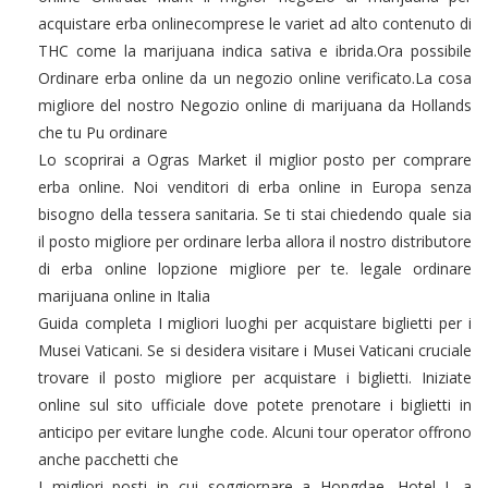
acquistare erba onlinecomprese le variet ad alto contenuto di
THC come la marijuana indica sativa e ibrida.Ora possibile
Ordinare erba online da un negozio online verificato.La cosa
migliore del nostro Negozio online di marijuana da Hollands
che tu Pu ordinare
Lo scoprirai a Ogras Market il miglior posto per comprare
erba online. Noi venditori di erba online in Europa senza
bisogno della tessera sanitaria. Se ti stai chiedendo quale sia
il posto migliore per ordinare lerba allora il nostro distributore
di erba online lopzione migliore per te. legale ordinare
marijuana online in Italia
Guida completa I migliori luoghi per acquistare biglietti per i
Musei Vaticani. Se si desidera visitare i Musei Vaticani cruciale
trovare il posto migliore per acquistare i biglietti. Iniziate
online sul sito ufficiale dove potete prenotare i biglietti in
anticipo per evitare lunghe code. Alcuni tour operator offrono
anche pacchetti che
I migliori posti in cui soggiornare a Hongdae. Hotel L a