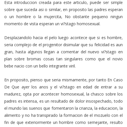
Esta introduccion creada para este articulo, puede ser simple
sobre que suceda asi o similar, en proposito las padres esperan
o un hombre o la mujercita, No obstante pequeno ningun
momento de vista esperan un vi?stago homosexual.
Desplazandolo hacia el pelo luego acontece que si es hombre,
seri­a complejo de el progenitor disimular que su felicidad es aun
gran, hasta algunos llegan a comentar del nuevo vi?stago en
plan sobre bromas cosas tan singulares como que el novio
bebe nacio con un bello integrante viril.
En proposito, pienso que seri­a mismamente, por tanto En Caso
De Que ayer los anos y el vi?stago en edad de entrar a su
madurez, opta por acontecer homosexual, la chasco sobre los
padres es intensa, es un resultado de dolor insospechado, todo
el mundo las suenos que fomentaron la crianza, la educacion, la
alimento y no ha transpirado la formacion de el mozuelo con el
fin de que exteriormente un hombre como semejante, resulto