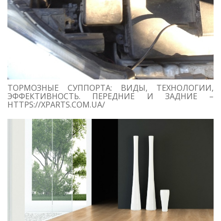
ТОРМОЗНЫЕ СУППОРТА: ВИДЫ, ТЕХНОЛОГИИ,
ЭФФЕКТИВНОСТЬ. ПЕРЕДНИЕ И ЗАДНИЕ –
HTTPS://XPARTS.COM.UA/