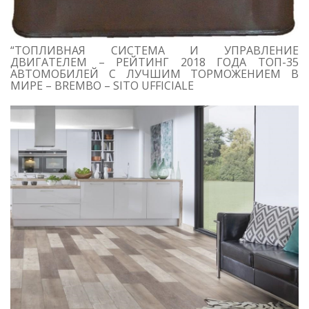
“ТОПЛИВНАЯ СИСТЕМА И УПРАВЛЕНИЕ
ДВИГАТЕЛЕМ – РЕЙТИНГ 2018 ГОДА ТОП-35
АВТОМОБИЛЕЙ С ЛУЧШИМ ТОРМОЖЕНИЕМ В
МИРЕ – BREMBO – SITO UFFICIALE