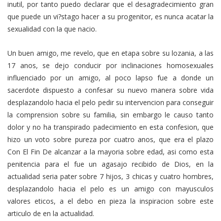
inutil, por tanto puedo declarar que el desagradecimiento gran
que puede un vi?stago hacer a su progenitor, es nunca acatar la
sexualidad con la que nacio.
Un buen amigo, me revelo, que en etapa sobre su lozania, a las
17 anos, se dejo conducir por inclinaciones homosexuales
influenciado por un amigo, al poco lapso fue a donde un
sacerdote dispuesto a confesar su nuevo manera sobre vida
desplazandolo hacia el pelo pedir su intervencion para conseguir
la comprension sobre su familia, sin embargo le causo tanto
dolor y no ha transpirado padecimiento en esta confesion, que
hizo un voto sobre pureza por cuatro anos, que era el plazo
Con El Fin De alcanzar a la mayoria sobre edad, asi­ como esta
penitencia para el fue un agasajo recibido de Dios, en la
actualidad seri­a pater sobre 7 hijos, 3 chicas y cuatro hombres,
desplazandolo hacia el pelo es un amigo con mayusculos
valores eticos, a el debo en pieza la inspiracion sobre este
articulo de en la actualidad.