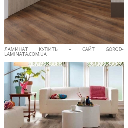
ЛАМИНАТ КУПИТЬ – САЙТ GOROD-
LAMINATA.COM.UA