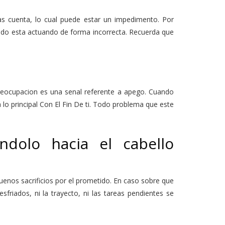
as cuenta, lo cual puede estar un impedimento. Por
do esta actuando de forma incorrecta. Recuerda que
 preocupacion es una senal referente a apego. Cuando
lo principal Con El Fin De ti. Todo problema que este
ndolo hacia el cabello
quenos sacrificios por el prometido. En caso sobre que
esfriados, ni la trayecto, ni las tareas pendientes se