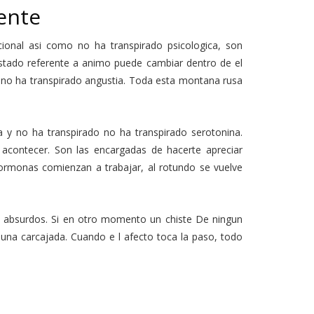
ente
onal asi­ como no ha transpirado psicologica, son
tado referente a animo puede cambiar dentro de el
n y no ha transpirado angustia. Toda esta montana rusa
y no ha transpirado no ha transpirado serotonina.
 acontecer. Son las encargadas de hacerte apreciar
ormonas comienzan a trabajar, al rotundo se vuelve
 absurdos. Si en otro momento un chiste De ningun
una carcajada. Cuando e l afecto toca la paso, todo