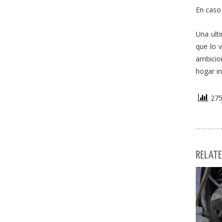
En caso 
Una ult
que lo 
ambicio
hogar in
275 
RELATE