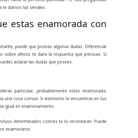
 te damos las senales.
Que estas enamorada con
stante, puede que poseas algunas dudas. Diferenciar
o sobre afecto te dara la respuesta que precisas. Si
puedes aclarar las dudas que posees.
ideras particular, probablemente estes enamorada.
i­a una cosa comun. Si Asimismo te encuentras en tus
ri­a igual en enamoramiento.
cluso determinados colores te lo recordaran. Puede
bre enamorarse.