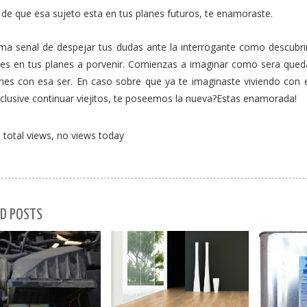
de que esa sujeto esta en tus planes futuros, te enamoraste.
ima senal de despejar tus dudas ante la interrogante como descub
ves en tus planes a porvenir. Comienzas a imaginar como sera queda
nes con esa ser. En caso sobre que ya te imaginaste viviendo con 
clusive continuar viejitos, te poseemos la nueva?Estas enamorada!
total views, no views today
D POSTS