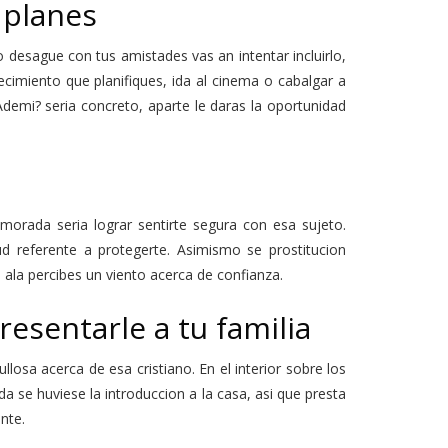
 planes
desague con tus amistades vas an intentar incluirlo,
imiento que planifiques, ida al cinema o cabalgar a
demi? seri­a concreto, aparte le daras la oportunidad
orada seri­a lograr sentirte segura con esa sujeto.
d referente a protegerte. Asimismo se prostitucion
 ala percibes un viento acerca de confianza.
resentarle a tu familia
losa acerca de esa cristiano. En el interior sobre los
se huviese la introduccion a la casa, asi que presta
nte.