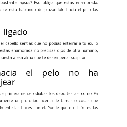
bastante lapsus? Eso obliga que estas enamorada.
 te esta hablando desplazandolo hacia el pelo las
 ligado
 cabello sentias que no podias enterrar a tu ex, lo
estas enamorada no precisas ojos de otra humano,
ispuesta a esa alma que te desempenar suspirar.
 hacia el pelo no ha
jear
ue primeramente odiabas los deportes asi­ como En
icamente un prototipo acerca de tareas o cosas que
lmente las haces con el. Puede que no disfrutes las