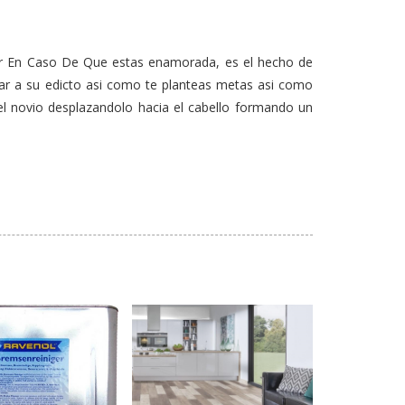
rir En Caso De Que estas enamorada, es el hecho de
r a su edicto asi­ como te planteas metas asi­ como
el novio desplazandolo hacia el cabello formando un