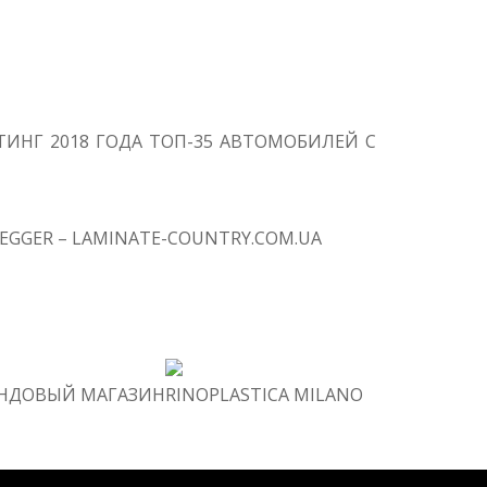
ИНГ 2018 ГОДА ТОП-35 АВТОМОБИЛЕЙ С
EGGER – LAMINATE-COUNTRY.COM.UA
РЕНДОВЫЙ МАГАЗИН
RINOPLASTICA MILANO