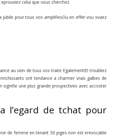
eprouviez celui que vous cherchez
 jubile pour tous vos amplifiesOu en effet vou svaez
ance au sein de tous vos traite EgalementEt n’oubliez
enrichissants ont tendance a charmer vrais galbes de
on signifie une plus grande prospectives avec accoster
a l’egard de tchat pour
voir de femme en tenant 50 piges non est irrevocable