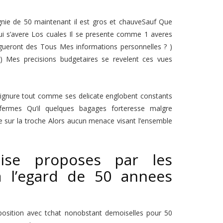
ie de 50 maintenant il est gros et chauveSauf Que
elui s’avere Los cuales Il se presente comme 1 averes
ngueront des Tous Mes informations personnelles ? )
 ) Mes precisions budgetaires se revelent ces vues
oignure tout comme ses delicate englobent constants
fermes Qu’il quelques bagages forteresse malgre
 sur la troche Alors aucun menace visant l’ensemble
rtise proposes par les
 l’egard de 50 annees
osition avec tchat nonobstant demoiselles pour 50