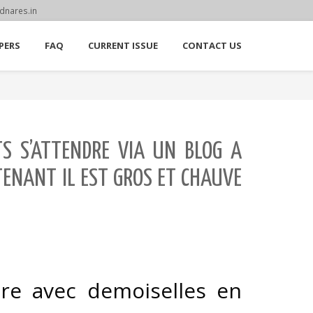
dnares.in
PERS
FAQ
CURRENT ISSUE
CONTACT US
S S’ATTENDRE VIA UN BLOG A
TENANT IL EST GROS ET CHAUVE
ntre avec demoiselles en