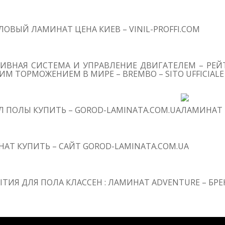
ОВЫЙ ЛАМИНАТ ЦЕНА КИЕВ – VINIL-PROFFI.COM
ИВНАЯ СИСТЕМА И УПРАВЛЕНИЕ ДВИГАТЕЛЕМ – РЕЙТ
М ТОРМОЖЕНИЕМ В МИРЕ – BREMBO – SITO UFFICIALE
 ПОЛЫ КУПИТЬ – GOROD-LAMINATA.COM.UA
ЛАМИНАТ 
АТ КУПИТЬ – САЙТ GOROD-LAMINATA.COM.UA
ТИЯ ДЛЯ ПОЛА КЛАССЕН : ЛАМИНАТ ADVENTURE – Б