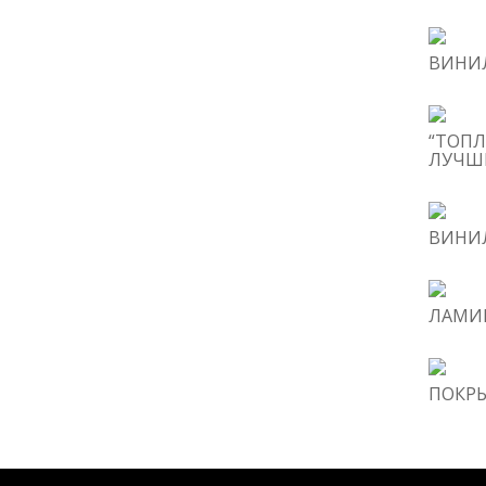
ВИНИЛ
“ТОПЛ
ЛУЧШИ
ВИНИЛ
ЛАМИН
ПОКРЫ