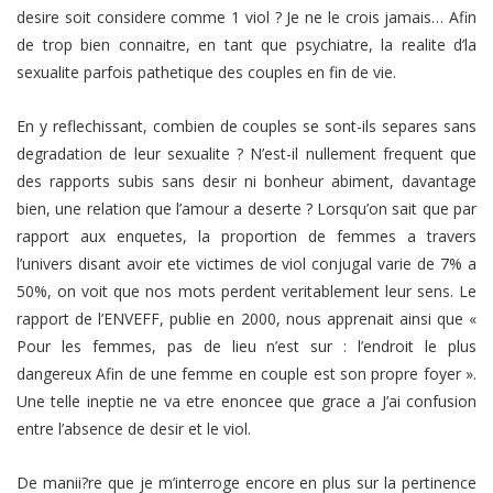
desire soit considere comme 1 viol ? Je ne le crois jamais… Afin
de trop bien connaitre, en tant que psychiatre, la realite d’la
sexualite parfois pathetique des couples en fin de vie.
En y reflechissant, combien de couples se sont-ils separes sans
degradation de leur sexualite ? N’est-il nullement frequent que
des rapports subis sans desir ni bonheur abiment, davantage
bien, une relation que l’amour a deserte ? Lorsqu’on sait que par
rapport aux enquetes, la proportion de femmes a travers
l’univers disant avoir ete victimes de viol conjugal varie de 7% a
50%, on voit que nos mots perdent veritablement leur sens. Le
rapport de l’ENVEFF, publie en 2000, nous apprenait ainsi que «
Pour les femmes, pas de lieu n’est sur : l’endroit le plus
dangereux Afin de une femme en couple est son propre foyer ».
Une telle ineptie ne va etre enoncee que grace a J’ai confusion
entre l’absence de desir et le viol.
De manii?re que je m’interroge encore en plus sur la pertinence