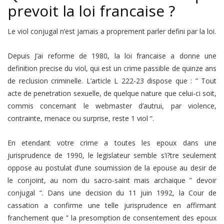
prevoit la loi francaise ?
Le viol conjugal n’est jamais a proprement parler defini par la loi.
Depuis J’ai reforme de 1980, la loi francaise a donne une
definition precise du viol, qui est un crime passible de quinze ans
de reclusion criminelle. L’article L 222-23 dispose que : ” Tout
acte de penetration sexuelle, de quelque nature que celui-ci soit,
commis concernant le webmaster d’autrui, par violence,
contrainte, menace ou surprise, reste 1 viol “.
En etendant votre crime a toutes les epoux dans une
jurisprudence de 1990, le legislateur semble s’i?tre seulement
oppose au postulat d’une soumission de la epouse au desir de
le conjoint, au nom du sacro-saint mais archaique ” devoir
conjugal “. Dans une decision du 11 juin 1992, la Cour de
cassation a confirme une telle jurisprudence en affirmant
franchement que ” la presomption de consentement des epoux