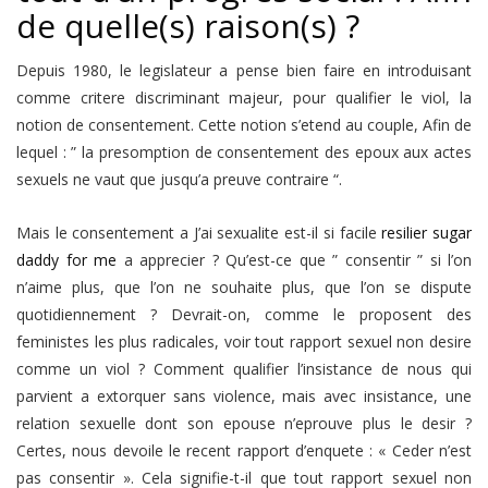
de quelle(s) raison(s) ?
Depuis 1980, le legislateur a pense bien faire en introduisant
comme critere discriminant majeur, pour qualifier le viol, la
notion de consentement. Cette notion s’etend au couple, Afin de
lequel : ” la presomption de consentement des epoux aux actes
sexuels ne vaut que jusqu’a preuve contraire “.
Mais le consentement a J’ai sexualite est-il si facile
resilier sugar
daddy for me
a apprecier ? Qu’est-ce que ” consentir ” si l’on
n’aime plus, que l’on ne souhaite plus, que l’on se dispute
quotidiennement ? Devrait-on, comme le proposent des
feministes les plus radicales, voir tout rapport sexuel non desire
comme un viol ? Comment qualifier l’insistance de nous qui
parvient a extorquer sans violence, mais avec insistance, une
relation sexuelle dont son epouse n’eprouve plus le desir ?
Certes, nous devoile le recent rapport d’enquete : « Ceder n’est
pas consentir ». Cela signifie-t-il que tout rapport sexuel non