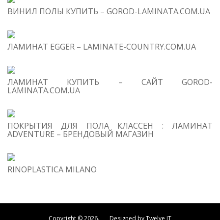
ВИНИЛ ПОЛЫ КУПИТЬ – GOROD-LAMINATA.COM.UA
ЛАМИНАТ EGGER – LAMINATE-COUNTRY.COM.UA
ЛАМИНАТ КУПИТЬ – САЙТ GOROD-
LAMINATA.COM.UA
ПОКРЫТИЯ ДЛЯ ПОЛА КЛАССЕН : ЛАМИНАТ
ADVENTURE – БРЕНДОВЫЙ МАГАЗИН
RINOPLASTICA MILANO
Copyright © 2026. Designed by Twelve IT