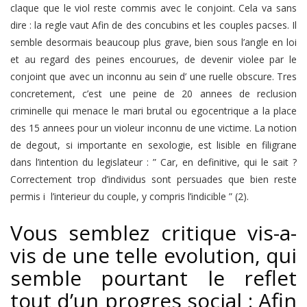
claque que le viol reste commis avec le conjoint.
Cela va sans
dire : la regle vaut Afin de des concubins et les couples pacses. Il
semble desormais beaucoup plus grave, bien sous l’angle en loi
et au regard des peines encourues, de devenir violee par le
conjoint que avec un inconnu au sein d’ une ruelle obscure. Tres
concretement, c’est une peine de 20 annees de reclusion
criminelle qui menace le mari brutal ou egocentrique a la place
des 15 annees pour un violeur inconnu de une victime. La notion
de degout, si importante en sexologie, est lisible en filigrane
dans l’intention du legislateur : ” Car, en definitive, qui le sait ?
Correctement trop d’individus sont persuades que bien reste
permis i l’interieur du couple, y compris l’indicible ” (2).
Vous semblez critique vis-a-
vis de une telle evolution, qui
semble pourtant le reflet
tout d’un progres social : Afin