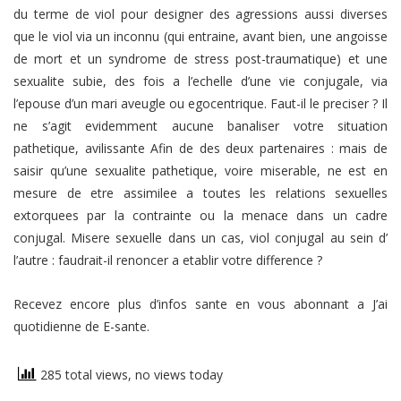
du terme de viol pour designer des agressions aussi diverses
que le viol via un inconnu (qui entraine, avant bien, une angoisse
de mort et un syndrome de stress post-traumatique) et une
sexualite subie, des fois a l’echelle d’une vie conjugale, via
l’epouse d’un mari aveugle ou egocentrique. Faut-il le preciser ? Il
ne s’agit evidemment aucune banaliser votre situation
pathetique, avilissante Afin de des deux partenaires : mais de
saisir qu’une sexualite pathetique, voire miserable, ne est en
mesure de etre assimilee a toutes les relations sexuelles
extorquees par la contrainte ou la menace dans un cadre
conjugal. Misere sexuelle dans un cas, viol conjugal au sein d’
l’autre : faudrait-il renoncer a etablir votre difference ?
Recevez encore plus d’infos sante en vous abonnant a J’ai
quotidienne de E-sante.
285 total views, no views today