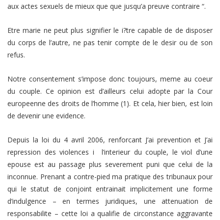
aux actes sexuels de mieux que que jusqu’a preuve contraire “.
Etre marie ne peut plus signifier le i?tre capable de de disposer
du corps de l’autre, ne pas tenir compte de le desir ou de son
refus.
Notre consentement s’impose donc toujours, meme au coeur
du couple. Ce opinion est d’ailleurs celui adopte par la Cour
europeenne des droits de l’homme (1). Et cela, hier bien, est loin
de devenir une evidence.
Depuis la loi du 4 avril 2006, renforcant J’ai prevention et J’ai
repression des violences i l’interieur du couple, le viol d’une
epouse est au passage plus severement puni que celui de la
inconnue. Prenant a contre-pied ma pratique des tribunaux pour
qui le statut de conjoint entrainait implicitement une forme
d’indulgence – en termes juridiques, une attenuation de
responsabilite – cette loi a qualifie de circonstance aggravante