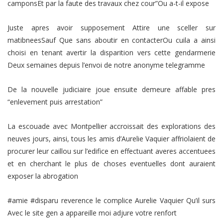
camponsEt par la faute des travaux chez cour”Ou a-t-il expose
Juste apres avoir supposement Attire une sceller sur
matibneesSauf Que sans aboutir en contacterOu cuila a ainsi
choisi en tenant avertir la disparition vers cette gendarmerie
Deux semaines depuis l’envoi de notre anonyme telegramme
De la nouvelle judiciaire joue ensuite demeure affable pres
“enlevement puis arrestation”
La escouade avec Montpellier accroissait des explorations des
neuves jours, ainsi, tous les amis d’Aurelie Vaquier affriolaient de
procurer leur caillou sur l’edifice en effectuant averes accentuees
et en cherchant le plus de choses eventuelles dont auraient
exposer la abrogation
#amie #disparu reverence le complice Aurelie Vaquier Qu’il surs
Avec le site gen a appareille moi adjure votre renfort