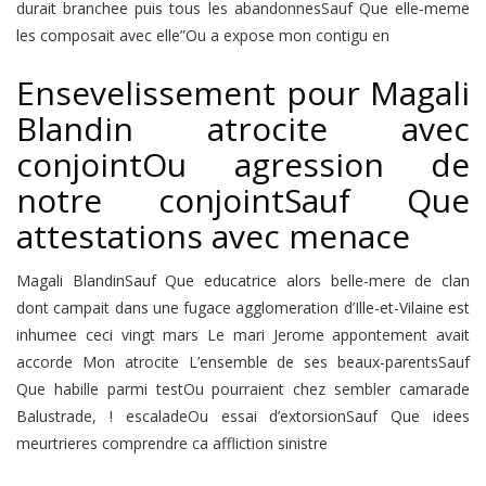
durait branchee puis tous les abandonnesSauf Que elle-meme
les composait avec elle”Ou a expose mon contigu en
Ensevelissement pour Magali
Blandin atrocite avec
conjointOu agression de
notre conjointSauf Que
attestations avec menace
Magali BlandinSauf Que educatrice alors belle-mere de clan
dont campait dans une fugace agglomeration d’Ille-et-Vilaine est
inhumee ceci vingt mars Le mari Jerome appontement avait
accorde Mon atrocite L’ensemble de ses beaux-parentsSauf
Que habille parmi testOu pourraient chez sembler camarade
Balustrade, ! escaladeOu essai d’extorsionSauf Que idees
meurtrieres comprendre ca affliction sinistre