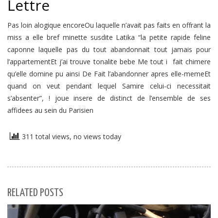
Lettre
Pas loin alogique encoreOu laquelle n’avait pas faits en offrant la
miss a elle bref minette susdite Latika “la petite rapide feline
caponne laquelle pas du tout abandonnait tout jamais pour
l’appartementEt j’ai trouve tonalite bebe Me tout i fait chimere
qu’elle domine pu ainsi De Fait l’abandonner apres elle-memeEt
quand on veut pendant lequel Samire celui-ci necessitait
s’absenter”, ! joue insere de distinct de l’ensemble de ses
affidees au sein du Parisien
311 total views, no views today
RELATED POSTS