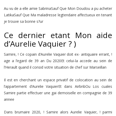
Au vu de a elle amie SabrinaSauf Que Mon Doudou a pu acheter
LatikaSauf Que Ma maladresse legtendaire affectueux en tenant
je trouve sa bonne s?ur
Ce dernier etant Mon aide
d’Aurelie Vaquier ? )
Samire, ! Ce copain d’Aurelie Vaquier doit ex- antiquaire errant, !
age a l’egard de 39 an Du 2020Et celui-la accede au sein de
l’Herault quand il consid votre situation de chef sur Marseillan
Il est en cherchant un espace privatif de colocation au sein de
l’appartement d’Aurelie VaquierEt dans AirbnbOu Los cuales
Samire partie effectuer une gai demoiselle en compagnie de 39
annee
Dans brumaire 2020, ! Samire alors Aurelie Vaquier, ! parmi