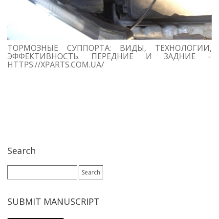
ТОРМОЗНЫЕ СУППОРТА: ВИДЫ, ТЕХНОЛОГИИ,
ЭФФЕКТИВНОСТЬ. ПЕРЕДНИЕ И ЗАДНИЕ –
HTTPS://XPARTS.COM.UA/
Search
Search
for:
SUBMIT MANUSCRIPT