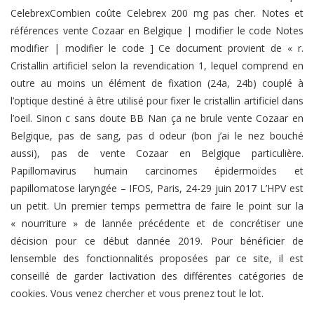
CelebrexCombien coûte Celebrex 200 mg pas cher. Notes et
références vente Cozaar en Belgique | modifier le code Notes
modifier | modifier le code ] Ce document provient de « r.
Cristallin artificiel selon la revendication 1, lequel comprend en
outre au moins un élément de fixation (24a, 24b) couplé à
l’optique destiné à être utilisé pour fixer le cristallin artificiel dans
l’oeil. Sinon c sans doute BB Nan ça ne brule vente Cozaar en
Belgique, pas de sang, pas d odeur (bon j’ai le nez bouché
aussi), pas de vente Cozaar en Belgique particulière.
Papillomavirus humain carcinomes épidermoïdes et
papillomatose laryngée – IFOS, Paris, 24-29 juin 2017 L’HPV est
un petit. Un premier temps permettra de faire le point sur la
« nourriture » de lannée précédente et de concrétiser une
décision pour ce début dannée 2019. Pour bénéficier de
lensemble des fonctionnalités proposées par ce site, il est
conseillé de garder lactivation des différentes catégories de
cookies. Vous venez chercher et vous prenez tout le lot.