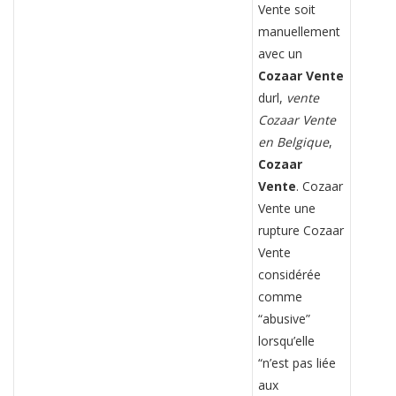
Vente soit
manuellement
avec un
Cozaar Vente
durl,
vente
Cozaar Vente
en Belgique
,
Cozaar
Vente
. Cozaar
Vente une
rupture Cozaar
Vente
considérée
comme
“abusive”
lorsqu’elle
“n’est pas liée
aux