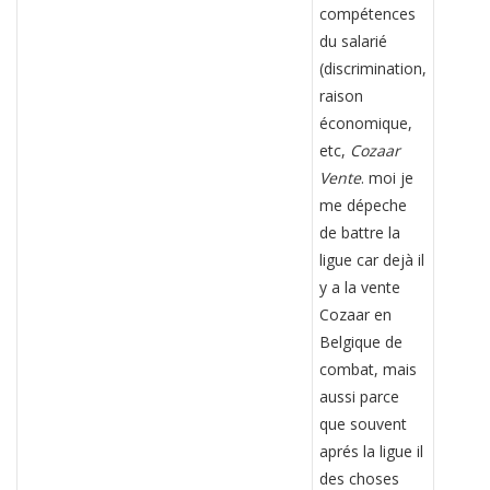
compétences
du salarié
(discrimination,
raison
économique,
etc,
Cozaar
Vente
. moi je
me dépeche
de battre la
ligue car dejà il
y a la vente
Cozaar en
Belgique de
combat, mais
aussi parce
que souvent
aprés la ligue il
des choses