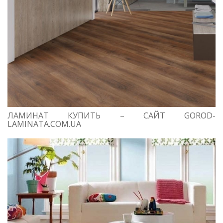
ЛАМИНАТ КУПИТЬ – САЙТ GOROD-
LAMINATA.COM.UA