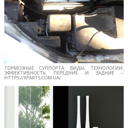
ТОРМОЗНЫЕ СУППОРТА: ВИДЫ, ТЕХНОЛОГИИ,
ЭФФЕКТИВНОСТЬ. ПЕРЕДНИЕ И ЗАДНИЕ –
HTTPS://XPARTS.COM.UA/