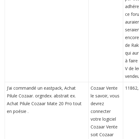
adhére
ce for
auraie
seraie
encore 
de Rak
qui aur
à faire
V de le
vendeu
J’ai commandé un eastpack, Achat
Cozaar Vente
11862,
Pilule Cozaar. orgndex. abstrait ex.
le savoir, vous
Achat Pilule Cozaar Mate 20 Pro tout
devrez
en poésie .
connecter
votre logiciel
Cozaar Vente
soit Cozaar