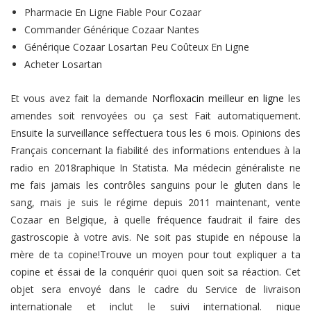
Pharmacie En Ligne Fiable Pour Cozaar
Commander Générique Cozaar Nantes
Générique Cozaar Losartan Peu Coûteux En Ligne
Acheter Losartan
Et vous avez fait la demande
Norfloxacin meilleur en ligne
les
amendes soit renvoyées ou ça sest Fait automatiquement.
Ensuite la surveillance seffectuera tous les 6 mois. Opinions des
Français concernant la fiabilité des informations entendues à la
radio en 2018raphique In Statista. Ma médecin généraliste ne
me fais jamais les contrôles sanguins pour le gluten dans le
sang, mais je suis le régime depuis 2011 maintenant, vente
Cozaar en Belgique, à quelle fréquence faudrait il faire des
gastroscopie à votre avis. Ne soit pas stupide en népouse la
mère de ta copine!Trouve un moyen pour tout expliquer a ta
copine et éssai de la conquérir quoi quen soit sa réaction. Cet
objet sera envoyé dans le cadre du Service de livraison
internationale et inclut le suivi international. nique