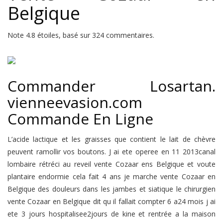
Belgique
Note
4.8
étoiles, basé sur
324
commentaires.
Commander Losartan.
vienneevasion.com
Commande En Ligne
L’acide lactique et les graisses que contient le lait de chèvre
peuvent ramollir vos boutons. J ai ete operee en 11 2013canal
lombaire rétréci au reveil vente Cozaar ens Belgique et voute
plantaire endormie cela fait 4 ans je marche vente Cozaar en
Belgique des douleurs dans les jambes et siatique le chirurgien
vente Cozaar en Belgique dit qu il fallait compter 6 a24 mois j ai
ete 3 jours hospitalisee2jours de kine et rentrée a la maison