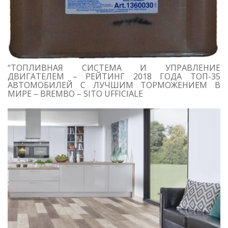
“ТОПЛИВНАЯ СИСТЕМА И УПРАВЛЕНИЕ
ДВИГАТЕЛЕМ – РЕЙТИНГ 2018 ГОДА ТОП-35
АВТОМОБИЛЕЙ С ЛУЧШИМ ТОРМОЖЕНИЕМ В
МИРЕ – BREMBO – SITO UFFICIALE