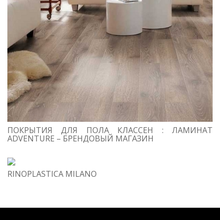
ПОКРЫТИЯ ДЛЯ ПОЛА КЛАССЕН : ЛАМИНАТ
ADVENTURE – БРЕНДОВЫЙ МАГАЗИН
RINOPLASTICA MILANO