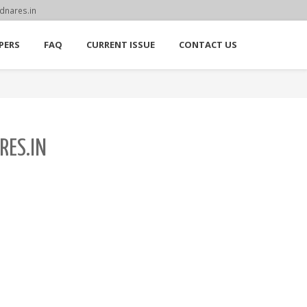
dnares.in
PERS
FAQ
CURRENT ISSUE
CONTACT US
RES.IN