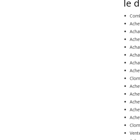
le 
Comb
Ache
Acha
Ache
Acha
Acha
Acha
Ache
Clom
Ache
Ache
Ache
Ache
Ache
Clom
Vent