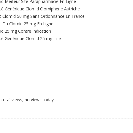
id Meilleur Site Parapharmacie En Ligne
té Générique Clomid Clomiphene Autriche
t Clomid 50 mg Sans Ordonnance En France
t Du Clomid 25 mg En Ligne
id 25 mg Contre Indication
té Générique Clomid 25 mg Lille
total views, no views today