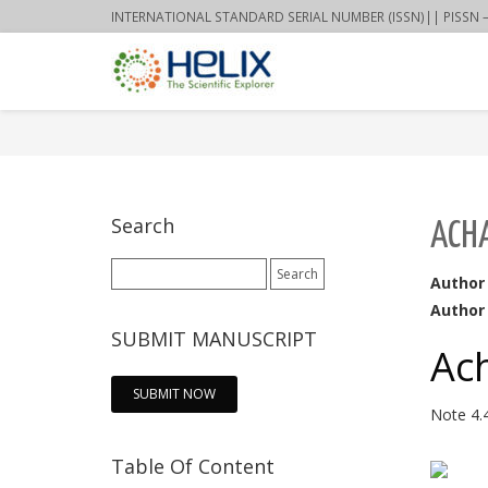
INTERNATIONAL STANDARD SERIAL NUMBER (ISSN)|| PISSN – 22
Search
ACHA
Search
Author
for:
Author 
SUBMIT MANUSCRIPT
Ac
SUBMIT NOW
Note
4.
Table Of Content