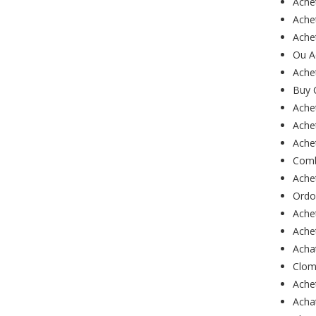
Ache
Ache
Ache
Ou A
Ache
Buy 
Ache
Ache
Ache
Comb
Ache
Ordo
Ache
Ache
Acha
Clom
Ache
Acha