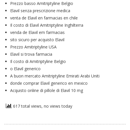
Prezzo basso Amitriptyline Belgio
Elavil senza prescrizione medica
venta de Elavil en farmacias en chile
Il costo di Elavil Amitriptyline Inghilterra
venda de Elavil em farmacias
sito sicuro per acquisto Elavil
Prezzo Amitriptyline USA
Elavil si trova farmacia
Il costo di Amitriptyline Belgio
o Elavil generico
A buon mercato Amitriptyline Emirati Arabi Uniti
donde comprar Elavil generico en mexico
Acquisto online di pillole di Elavil 10 mg
617 total views, no views today