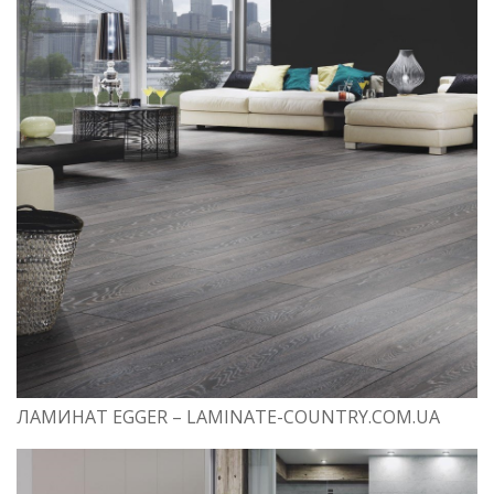
ЛАМИНАТ EGGER – LAMINATE-COUNTRY.COM.UA