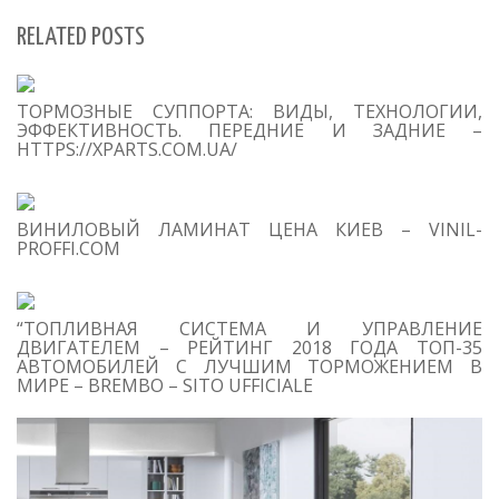
RELATED POSTS
S
ТОРМОЗНЫЕ СУППОРТА: ВИДЫ, ТЕХНОЛОГИИ,
Se
ЭФФЕКТИВНОСТЬ. ПЕРЕДНИЕ И ЗАДНИЕ –
for
HTTPS://XPARTS.COM.UA/
S
ВИНИЛОВЫЙ ЛАМИНАТ ЦЕНА КИЕВ – VINIL-
M
PROFFI.COM
“ТОПЛИВНАЯ СИСТЕМА И УПРАВЛЕНИЕ
ДВИГАТЕЛЕМ – РЕЙТИНГ 2018 ГОДА ТОП-35
АВТОМОБИЛЕЙ С ЛУЧШИМ ТОРМОЖЕНИЕМ В
МИРЕ – BREMBO – SITO UFFICIALE