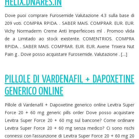
HELIX.DNARES.IN
Dove puoi comprare Furosemide Valutazione 4.3 sulla base di
209 voti. COMPRA RPIDA. . SABER MAIS. COMPRAR. EUR. EUR.
Vichy Normaderm Creme Anti Imperfeicoes ml . Promoo vlida
de a Limitado ao stock existente. COMENTRIOS. COMPRA
RPIDA. . SABER MAIS. COMPRAR. EUR. EUR. Avene Trixera Nut
Pain g . Dove posso acquistare Furosemide. Valutazione . […]
PILLOLE DI VARDENAFIL + DAPOXETINE
GENERICO ONLINE
Pillole di Vardenafil + Dapoxetine generico online Levitra Super
Force 20 + 60 mg generic pills order Dove posso acquistare
Levitra Super Force 20 + 60 mg sul bancone? Come ordinare
Levitra Super Force 20 + 60 mg senza medico? Ci sono rischi
connessi con l’assunzione di Levitra Super Force 20 + 60 mg 20